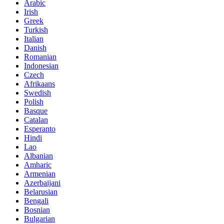
Arabic
Irish
Greek
Turkish
Italian
Danish
Romanian
Indonesian
Czech
Afrikaans
Swedish
Polish
Basque
Catalan
Esperanto
Hindi
Lao
Albanian
Amharic
Armenian
Azerbaijani
Belarusian
Bengali
Bosnian
Bulgarian