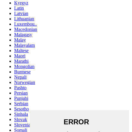
Kyrgyz
Latin
Latvian
Lithuanian
Luxembou..
Macedonian
Malagasy
Malay
Malayalam
Maltese
Maori
Marathi
Mongolian
Burmese
Nepali
Norwegian
Pashto
Persian
Punjabi
Serbian
Sesotho
Sinhala
Slovak
Slovenian
Somali