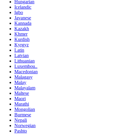
Hungarian
Icelandic
Igbo
Javanese
Kannada
Kazakh
Khmer
Kurdish
Kyrgyz
Latin
Latvian
Lithuanian
Luxembou..
Macedonian
Malagasy
Malay
Malayalam
Maltese
Maori
Marathi
Mongolian
Burmese
Nepali
Norwegian
Pashto