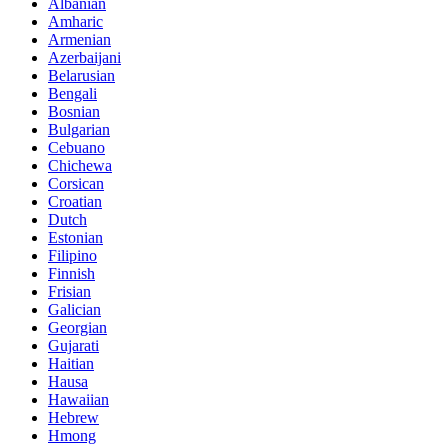
Albanian
Amharic
Armenian
Azerbaijani
Belarusian
Bengali
Bosnian
Bulgarian
Cebuano
Chichewa
Corsican
Croatian
Dutch
Estonian
Filipino
Finnish
Frisian
Galician
Georgian
Gujarati
Haitian
Hausa
Hawaiian
Hebrew
Hmong